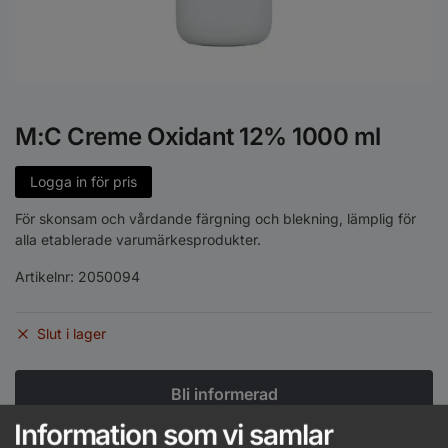
M:C Creme Oxidant 12% 1000 ml
Logga in för pris
För skonsam och vårdande färgning och blekning, lämplig för
alla etablerade varumärkesprodukter.
Artikelnr:
2050094
Slut i lager
Information som vi samlar