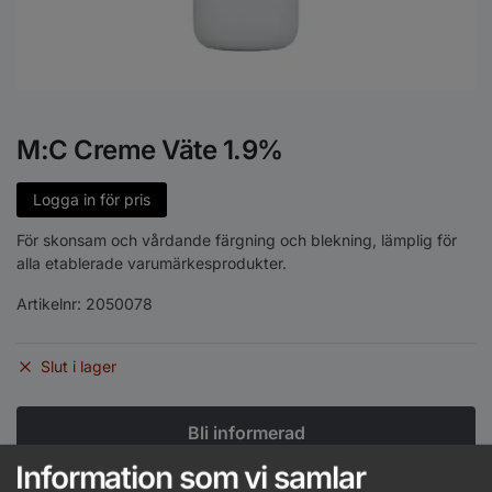
M:C Creme Väte 1.9%
Logga in för pris
För skonsam och vårdande färgning och blekning, lämplig för
alla etablerade varumärkesprodukter.
Artikelnr:
2050078
Slut i lager
Information som vi samlar