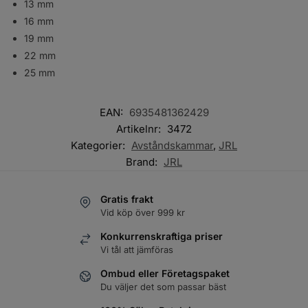
13 mm
16 mm
19 mm
22 mm
25 mm
EAN:
6935481362429
Artikelnr:
3472
Kategorier:
Avståndskammar
,
JRL
Brand:
JRL
Gratis frakt
Vid köp över 999 kr
Konkurrenskraftiga priser
Vi tål att jämföras
Ombud eller Företagspaket
Du väljer det som passar bäst