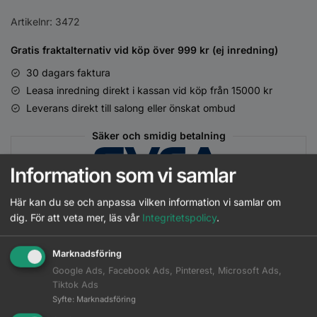
Artikelnr:
3472
Gratis fraktalternativ vid köp över 999 kr (ej inredning)
30 dagars faktura
Leasa inredning direkt i kassan vid köp från 15000 kr
Leverans direkt till salong eller önskat ombud
Säker och smidig betalning
Information som vi samlar
Här kan du se och anpassa vilken information vi samlar om
dig.
För att veta mer, läs vår
Integritetspolicy
.
Marknadsföring
Beskrivning
Google Ads, Facebook Ads, Pinterest, Microsoft Ads,
Tiktok Ads
Ytterligare information
Syfte
:
Marknadsföring