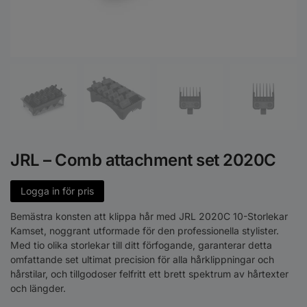
JRL – Comb attachment set 2020C
Logga in för pris
Bemästra konsten att klippa hår med JRL 2020C 10-Storlekar
Kamset, noggrant utformade för den professionella stylister.
Med tio olika storlekar till ditt förfogande, garanterar detta
omfattande set ultimat precision för alla hårklippningar och
hårstilar, och tillgodoser felfritt ett brett spektrum av hårtexter
och längder.