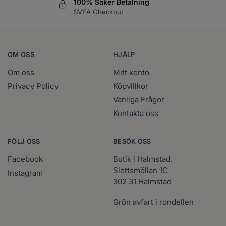
100% Säker Betalning
SVEA Checkout
OM OSS
HJÄLP
Om oss
Mitt konto
Privacy Policy
Köpvillkor
Vanliga Frågor
Kontakta oss
FÖLJ OSS
BESÖK OSS
Facebook
Butik i Halmstad.
Slottsmöllan 1C
Instagram
302 31 Halmstad
Grön avfart i rondellen