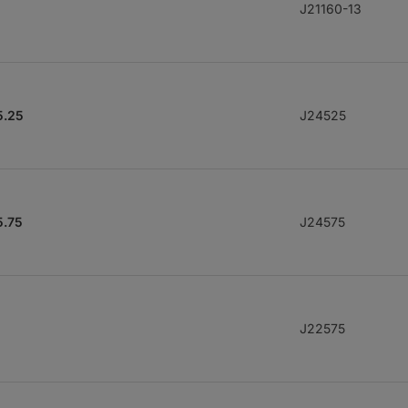
J21160-13
5.25
J24525
5.75
J24575
J22575