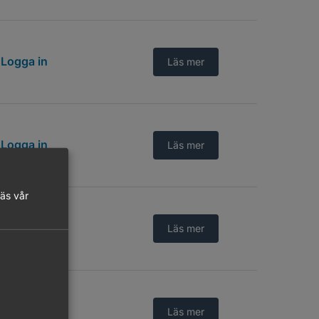
Logga in
Läs mer
Logga in
Läs mer
läs vår
Logga in
Läs mer
Logga in
Läs mer