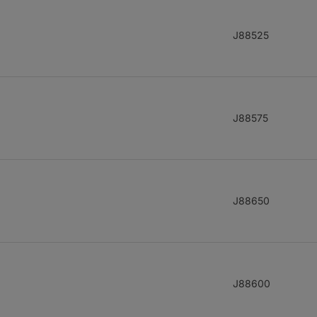
J88525
J88575
J88650
J88600