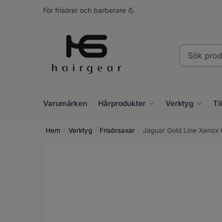
För frisörer och barberare 💪
Varumärken
Hårprodukter
Verktyg
Ti
Hem
Verktyg
Frisörsaxar
Jaguar Gold Line Xenox 
/
/
/