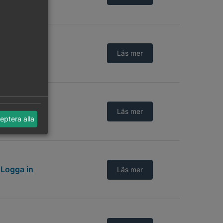
Logga in
Läs mer
Logga in
Läs mer
eptera alla
Logga in
Läs mer