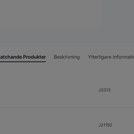
atchande Produkter
Beskrivning
Ytterligare informati
J2013
J21150