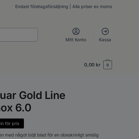
Endast företagsförsäljning | Alla priser ex moms
Mitt Konto
Kassa
0,00
kr
0
uar Gold Line
ox 6.0
n för pris
n med något böjt blad för en obeskrivligt smidig