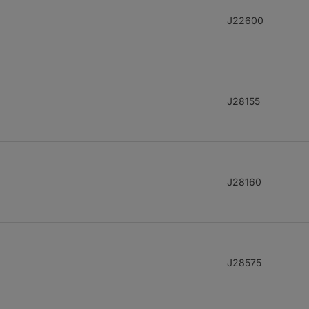
J22600
J28155
J28160
J28575