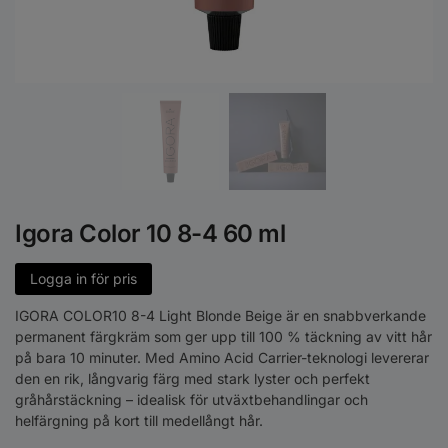
Igora Color 10 8-4 60 ml
Logga in för pris
IGORA COLOR10 8-4 Light Blonde Beige är en snabbverkande
permanent färgkräm som ger upp till 100 % täckning av vitt hår
på bara 10 minuter. Med Amino Acid Carrier-teknologi levererar
den en rik, långvarig färg med stark lyster och perfekt
gråhårstäckning – idealisk för utväxtbehandlingar och
helfärgning på kort till medellångt hår.