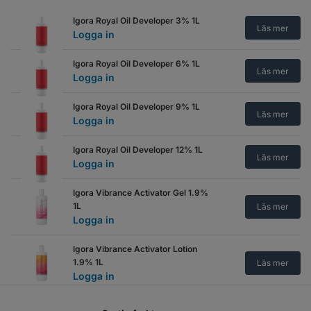
Igora Royal Oil Developer 3% 1L
Läs mer
Logga in
Igora Royal Oil Developer 6% 1L
Läs mer
Logga in
Igora Royal Oil Developer 9% 1L
Läs mer
Logga in
Igora Royal Oil Developer 12% 1L
Läs mer
Logga in
Igora Vibrance Activator Gel 1.9%
1L
Läs mer
Logga in
Igora Vibrance Activator Lotion
1.9% 1L
Läs mer
Logga in
Igora Vibrance Activator Lotion 4%