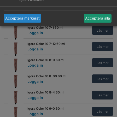
Logga in
Igora Color 10 7-00 60 ml
Läs mer
Logga in
Acceptera markerat
Acceptera alla
Igora Color 10 7-1 60 ml
Läs mer
Logga in
Igora Color 10 7-12 60 ml
Läs mer
Logga in
Igora Color 10 8-0 60 ml
Läs mer
Logga in
Igora Color 10 8-00 60 ml
Läs mer
Logga in
Igora Color 10 8-4 60 ml
Läs mer
Logga in
Igora Color 10 9-0 60 ml
Läs mer
Logga in