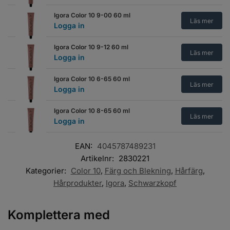
Igora Color 10 9-00 60 ml
Läs mer
Logga in
Igora Color 10 9-12 60 ml
Läs mer
Logga in
Igora Color 10 6-65 60 ml
Läs mer
Logga in
Igora Color 10 8-65 60 ml
Läs mer
Logga in
EAN:
4045787489231
Artikelnr:
2830221
Kategorier:
Color 10
,
Färg och Blekning
,
Hårfärg
,
Hårprodukter
,
Igora
,
Schwarzkopf
Komplettera med