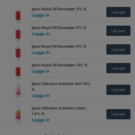
Igora Royal Oil Developer 3% 1L
Läs mer
Logga in
Igora Royal Oil Developer 6% 1L
Läs mer
Logga in
Igora Royal Oil Developer 9% 1L
Läs mer
Logga in
Igora Royal Oil Developer 12% 1L
Läs mer
Logga in
Igora Vibrance Activator Gel 1.9%
1L
Läs mer
Logga in
Igora Vibrance Activator Lotion
1.9% 1L
Läs mer
Logga in
Igora Vibrance Activator Lotion 4%