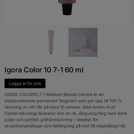
Igora Color 10 7-1 60 ml
Logga in för pris
IGORA COLOR10 7-1 Medium Blonde Cendré är en
snabbverkande permanent färgkräm som ger upp till 100 %
täckning av vitt hår på bara 10 minuter. Med Amino Acid
Carrier-teknologi levererar den en rik, långvarig färg med stark
lyster och perfekt gråhårstäckning – idealisk för
utväxtbehandlingar och helfärgning på kort till medellångt hår.