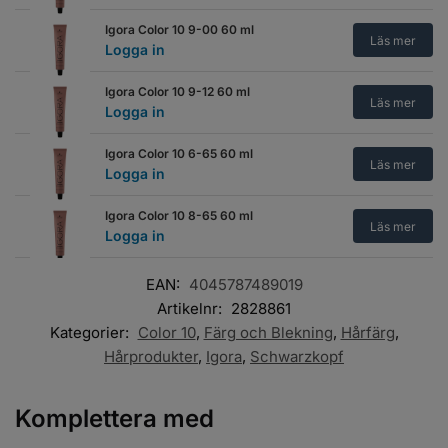
Igora Color 10 9-00 60 ml
Läs mer
Logga in
Igora Color 10 9-12 60 ml
Läs mer
Logga in
Igora Color 10 6-65 60 ml
Läs mer
Logga in
Igora Color 10 8-65 60 ml
Läs mer
Logga in
EAN:
4045787489019
Artikelnr:
2828861
Kategorier:
Color 10
,
Färg och Blekning
,
Hårfärg
,
Hårprodukter
,
Igora
,
Schwarzkopf
Komplettera med