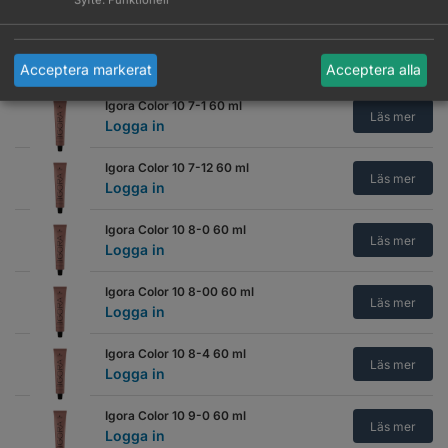
Logga in
Igora Color 10 7-00 60 ml
Läs mer
Logga in
Acceptera markerat
Acceptera alla
Igora Color 10 7-1 60 ml
Läs mer
Logga in
Igora Color 10 7-12 60 ml
Läs mer
Logga in
Igora Color 10 8-0 60 ml
Läs mer
Logga in
Igora Color 10 8-00 60 ml
Läs mer
Logga in
Igora Color 10 8-4 60 ml
Läs mer
Logga in
Igora Color 10 9-0 60 ml
Läs mer
Logga in