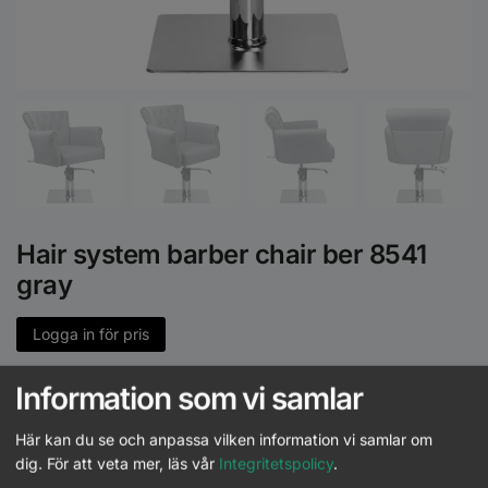
Hair system barber chair ber 8541
gray
Logga in för pris
Artikelnr:
ACT-125411
Information som vi samlar
Här kan du se och anpassa vilken information vi samlar om
Slut i lager
dig.
För att veta mer, läs vår
Integritetspolicy
.