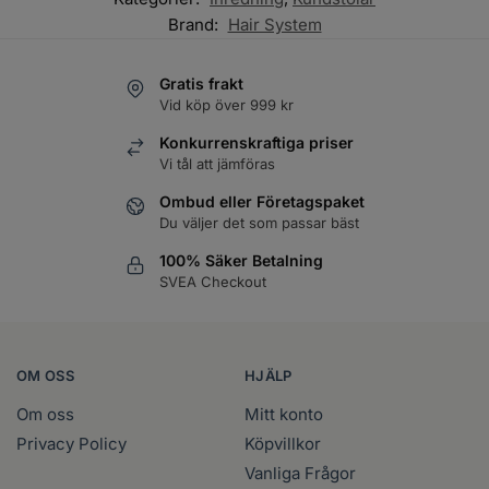
Brand:
Hair System
Gratis frakt
Vid köp över 999 kr
Konkurrenskraftiga priser
Vi tål att jämföras
Ombud eller Företagspaket
Du väljer det som passar bäst
100% Säker Betalning
SVEA Checkout
OM OSS
HJÄLP
Om oss
Mitt konto
Privacy Policy
Köpvillkor
Vanliga Frågor