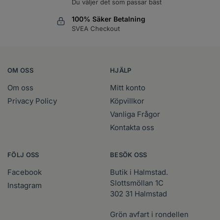
Du väljer det som passar bäst
100% Säker Betalning
SVEA Checkout
OM OSS
HJÄLP
Om oss
Mitt konto
Privacy Policy
Köpvillkor
Vanliga Frågor
Kontakta oss
FÖLJ OSS
BESÖK OSS
Facebook
Butik i Halmstad.
Slottsmöllan 1C
Instagram
302 31 Halmstad
Grön avfart i rondellen