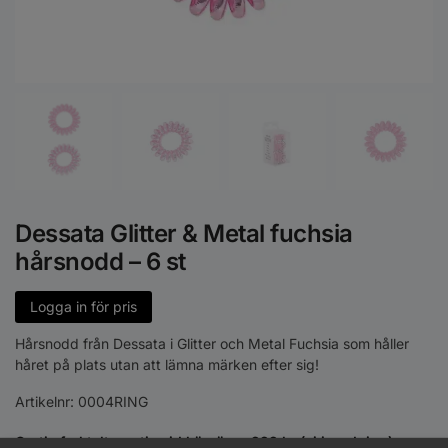
Dessata Glitter & Metal fuchsia
hårsnodd – 6 st
Logga in för pris
Hårsnodd från Dessata i Glitter och Metal Fuchsia som håller
håret på plats utan att lämna märken efter sig!
Artikelnr:
0004RING
Gratis fraktalternativ vid köp över 999 kr (ej inredning)