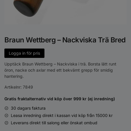
Braun Wettberg – Nackviska Trä Bred
Logga in för pris
Upptäck Braun Wettberg – Nackviska i trä. Borsta lätt runt
öron, nacke och axlar med ett bekvämt grepp för smidig
hantering.
Artikelnr:
7849
Gratis fraktalternativ vid köp över 999 kr (ej inredning)
30 dagars faktura
Leasa inredning direkt i kassan vid köp från 15000 kr
Leverans direkt till salong eller önskat ombud