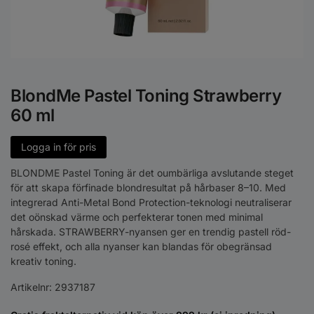
BlondMe Pastel Toning Strawberry
60 ml
Logga in för pris
BLONDME Pastel Toning är det oumbärliga avslutande steget
för att skapa förfinade blondresultat på hårbaser 8–10. Med
integrerad Anti-Metal Bond Protection-teknologi neutraliserar
det oönskad värme och perfekterar tonen med minimal
hårskada. STRAWBERRY-nyansen ger en trendig pastell röd-
rosé effekt, och alla nyanser kan blandas för obegränsad
kreativ toning.
Artikelnr:
2937187