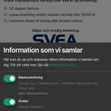
Gratis fraktalternativ vid köp över 999 kr (ej inredning)
30 dagars faktura
Leasa inredning direkt i kassan vid köp från 15000 kr
Leverans direkt till salong eller önskat ombud
Säker och smidig betalning
Information som vi samlar
Här kan du se och anpassa vilken information vi samlar om
dig.
För att veta mer, läs vår
Integritetspolicy
.
Matchande Produkter
Marknadsföring
Google Ads, Facebook Ads, Pinterest, Microsoft Ads,
Beskrivning
Tiktok Ads
Syfte
:
Marknadsföring
Ytterligare information
Analys
Google Analytics