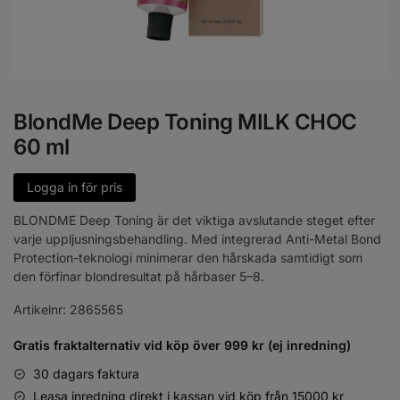
BlondMe Deep Toning MILK CHOC
60 ml
Logga in för pris
BLONDME Deep Toning är det viktiga avslutande steget efter
varje uppljusningsbehandling. Med integrerad Anti-Metal Bond
Protection-teknologi minimerar den hårskada samtidigt som
den förfinar blondresultat på hårbaser 5–8.
Artikelnr:
2865565
Gratis fraktalternativ vid köp över 999 kr (ej inredning)
30 dagars faktura
Leasa inredning direkt i kassan vid köp från 15000 kr