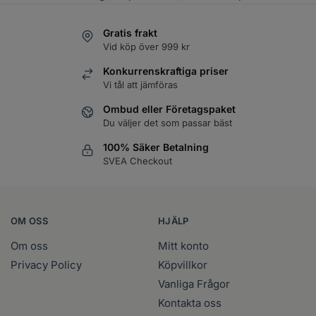
Gratis frakt
Vid köp över 999 kr
Konkurrenskraftiga priser
Vi tål att jämföras
Ombud eller Företagspaket
Du väljer det som passar bäst
100% Säker Betalning
SVEA Checkout
OM OSS
HJÄLP
Om oss
Mitt konto
Privacy Policy
Köpvillkor
Vanliga Frågor
Kontakta oss