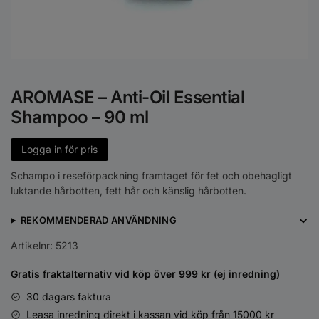
AROMASE – Anti-Oil Essential
Shampoo – 90 ml
Logga in för pris
Schampo i reseförpackning framtaget för fet och obehagligt
luktande hårbotten, fett hår och känslig hårbotten.
REKOMMENDERAD ANVÄNDNING
Artikelnr:
5213
Gratis fraktalternativ vid köp över 999 kr (ej inredning)
30 dagars faktura
Leasa inredning direkt i kassan vid köp från 15000 kr