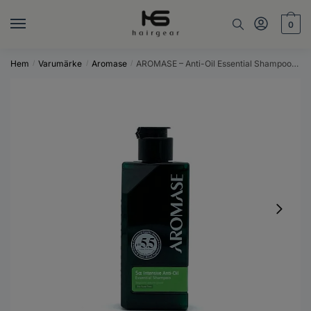
0
Hem
Varumärke
Aromase
AROMASE – Anti-Oil Essential Shampoo – 90 ml
/
/
/