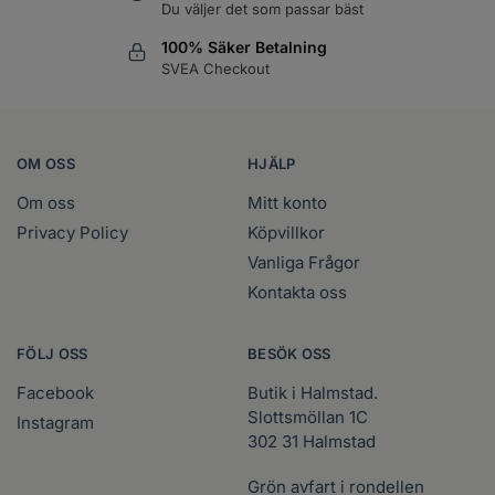
Du väljer det som passar bäst
100% Säker Betalning
SVEA Checkout
OM OSS
HJÄLP
Om oss
Mitt konto
Privacy Policy
Köpvillkor
Vanliga Frågor
Kontakta oss
FÖLJ OSS
BESÖK OSS
Facebook
Butik i Halmstad.
Slottsmöllan 1C
Instagram
302 31 Halmstad
Grön avfart i rondellen