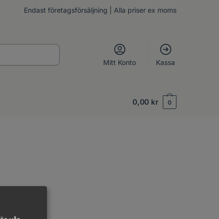
Endast företagsförsäljning | Alla priser ex moms
Mitt Konto
Kassa
0,00
kr
0