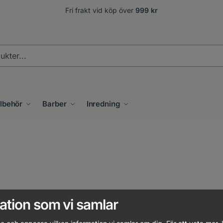
Fri frakt vid köp över
999 kr
.
llbehör
Barber
Inredning
ation som vi samlar