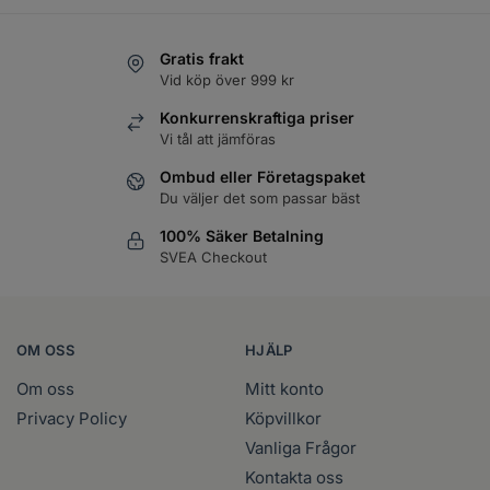
Gratis frakt
Vid köp över 999 kr
Konkurrenskraftiga priser
Vi tål att jämföras
Ombud eller Företagspaket
Du väljer det som passar bäst
100% Säker Betalning
SVEA Checkout
OM OSS
HJÄLP
Om oss
Mitt konto
Privacy Policy
Köpvillkor
Vanliga Frågor
Kontakta oss