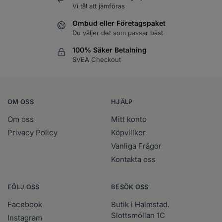
Vi tål att jämföras
Ombud eller Företagspaket
Du väljer det som passar bäst
100% Säker Betalning
SVEA Checkout
OM OSS
HJÄLP
Om oss
Mitt konto
Privacy Policy
Köpvillkor
Vanliga Frågor
Kontakta oss
FÖLJ OSS
BESÖK OSS
Facebook
Butik i Halmstad.
Slottsmöllan 1C
Instagram