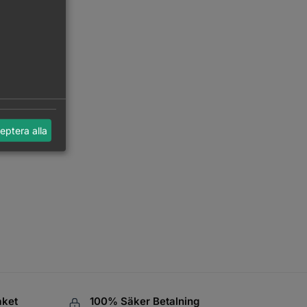
eptera alla
aket
100% Säker Betalning