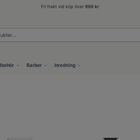
Fri frakt vid köp över
999 kr
.
llbehör
Barber
Inredning