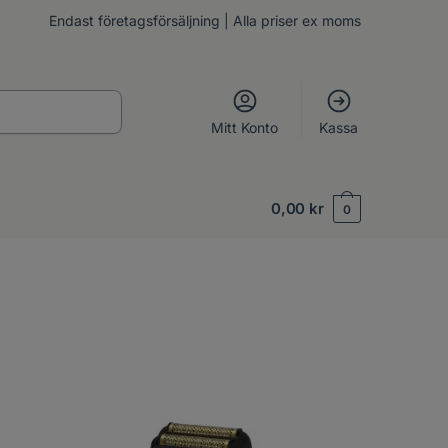
Endast företagsförsäljning | Alla priser ex moms
Mitt Konto
Kassa
0,00
kr
0