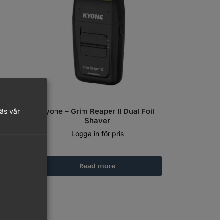
Kyone – Grim Reaper II Dual Foil
läs vår
Shaver
Logga in för pris
Read more