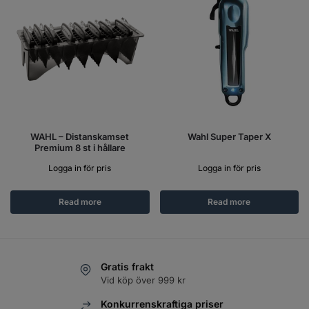
WAHL – Distanskamset
Wahl Super Taper X
Premium 8 st i hållare
Logga in för pris
Logga in för pris
Read more
Read more
Gratis frakt
Vid köp över 999 kr
Konkurrenskraftiga priser