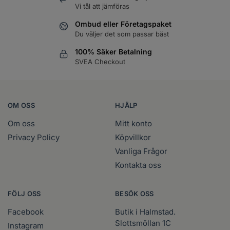
Vi tål att jämföras
Ombud eller Företagspaket
Du väljer det som passar bäst
100% Säker Betalning
SVEA Checkout
OM OSS
HJÄLP
Om oss
Mitt konto
Privacy Policy
Köpvillkor
Vanliga Frågor
Kontakta oss
FÖLJ OSS
BESÖK OSS
Facebook
Butik i Halmstad.
Slottsmöllan 1C
Instagram