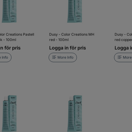
lor Creations Pastell
Dusy - Color Creations MH
Dusy - Co
nk - 100ml
red - 100ml
red coppe
n för pris
Logga in för pris
Logga in
 Info
More Info
More 