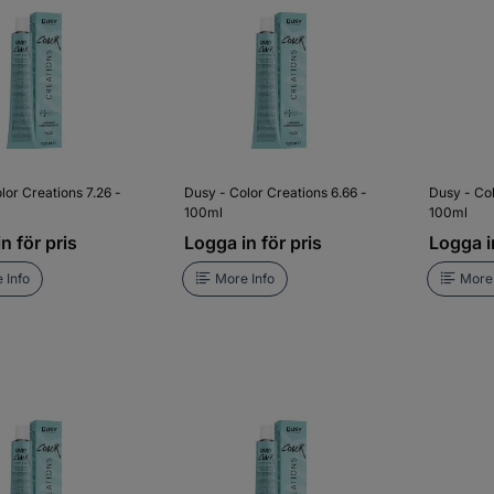
lor Creations 7.26 -
Dusy - Color Creations 6.66 -
Dusy - Col
100ml
100ml
n för pris
Logga in för pris
Logga in
 Info
More Info
More 