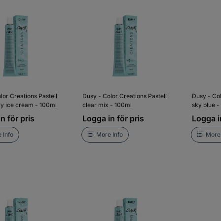
lor Creations Pastell
Dusy - Color Creations Pastell
Dusy - Col
y ice cream - 100ml
clear mix - 100ml
sky blue -
n för pris
Logga in för pris
Logga in
 Info
More Info
More 