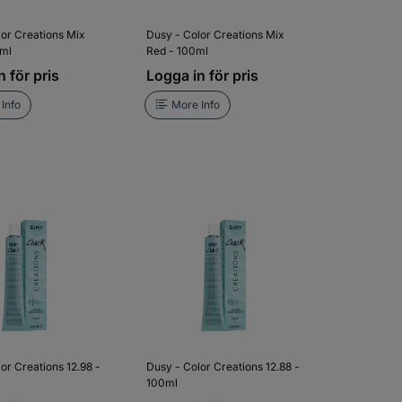
lor Creations Mix
Dusy - Color Creations Mix
0ml
Red - 100ml
 för pris
Logga in för pris
Info
More Info
or Creations 12.98 -
Dusy - Color Creations 12.88 -
100ml