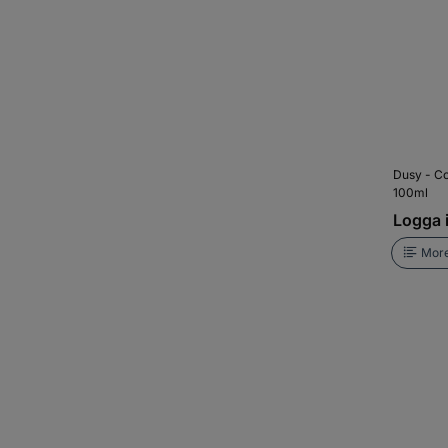
Dusy - Co
100ml
Logga i
More