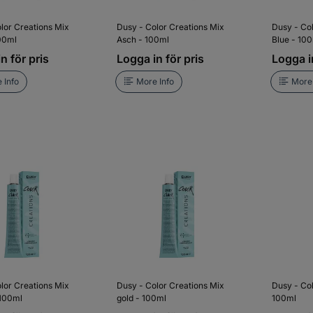
lor Creations Mix
Dusy - Color Creations Mix
Dusy - Co
100ml
Asch - 100ml
Blue - 10
n för pris
Logga in för pris
Logga in
 Info
More Info
More 
lor Creations Mix
Dusy - Color Creations Mix
Dusy - Col
 100ml
gold - 100ml
100ml