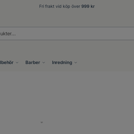
Fri frakt vid köp över
999 kr
.
llbehör
Barber
Inredning