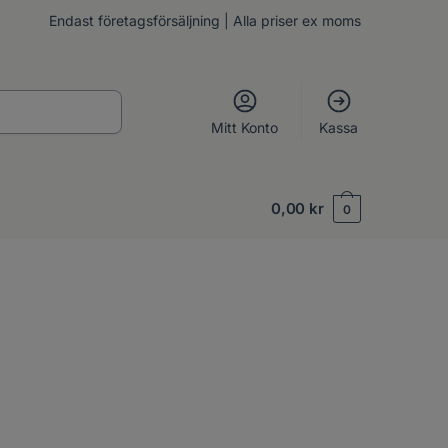
Endast företagsförsäljning | Alla priser ex moms
Mitt Konto
Kassa
0,00
kr
0