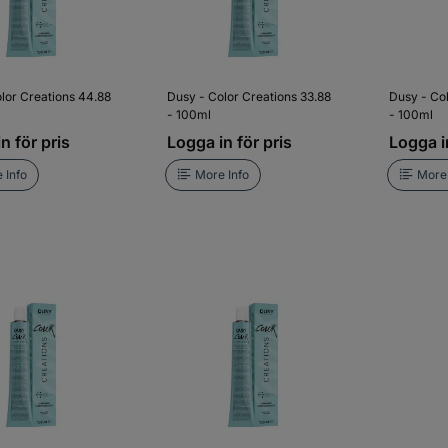
lor Creations 44.88
Dusy - Color Creations 33.88
Dusy - Col
- 100ml
- 100ml
n för pris
Logga in för pris
Logga in
 Info
More Info
More 